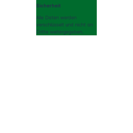
Sicherheit
Alle Daten werden
verschlüsselt und nicht an
Dritte weitergegeben.