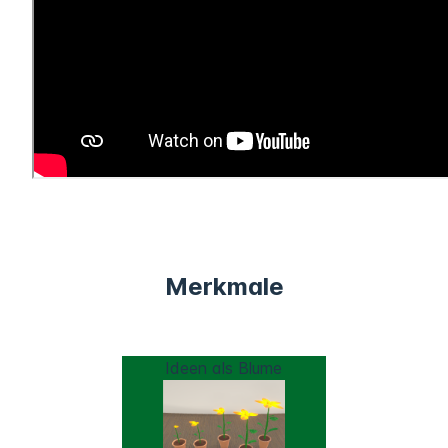
Merkmale
Ideen als Blume